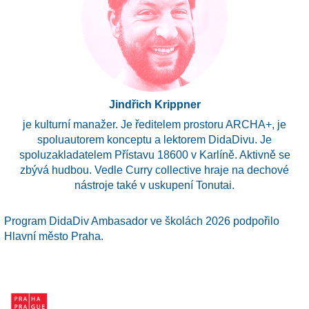
Jindřich Krippner
je kulturní manažer. Je ředitelem prostoru ARCHA+, je
spoluautorem konceptu a lektorem DidaDivu. Je
spoluzakladatelem Přístavu 18600 v Karlíně. Aktivně se
zbývá hudbou. Vedle Curry collective hraje na dechové
nástroje také v uskupení Tonutai.
Program DidaDiv Ambasador ve školách 2026 podpořilo
Hlavní město Praha.