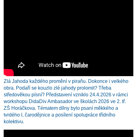
Zlá Jahoda každého promění v piraňu. Dokonce i velkého
obra. Podaří se kouzlo zlé jahody prolomit? Třeba
středověkou písní? Představení vzniklo 24.4.2026 v rámci
workshopu DidaDiv Ambasador ve školách 2026 ve 2. tř.
ZŠ Horáčkova. Tématem dílny bylo psaní měkkého a
tvrdého I, čarodějnice a posílení spolupráce třídního
kolektivu.