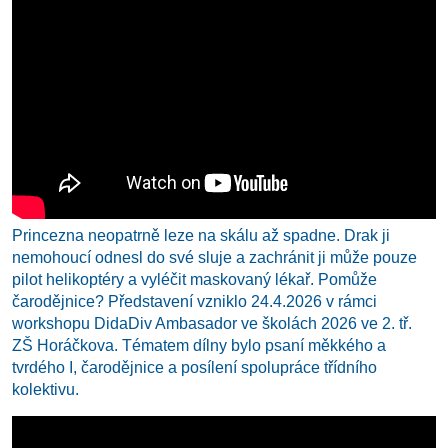
Princezna neopatrně leze na skálu až spadne. Drak ji
nemohoucí odnesl do své sluje a zachránit ji může pouze
pilot helikoptéry a vyléčit maskovaný lékař. Pomůže
čarodějnice? Představení vzniklo 24.4.2026 v rámci
workshopu DidaDiv Ambasador ve školách 2026 ve 2. tř.
ZŠ Horáčkova. Tématem dílny bylo psaní měkkého a
tvrdého I, čarodějnice a posílení spolupráce třídního
kolektivu.