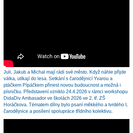
Juli, Jakub a Michal mají rádi své město. Když náhle přijde
válka, utíkají do lesa. Setkání s čarodějnicí Yvarou a
ptáčkem Pípáčkem přinest novou budoucnost a možná i
písničku. Představení vzniklo 24.4.2026 v rámci workshopu
DidaDiv Ambasador ve školách 2026 ve 2. tř. ZŠ
Horáčkova. Tématem dílny bylo psaní měkkého a tvrdého I,
čarodějnice a posílení spolupráce třídního kolektivu.