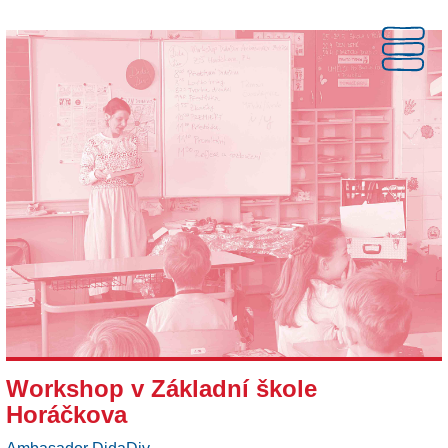
Workshop v Základní škole
Horáčkova