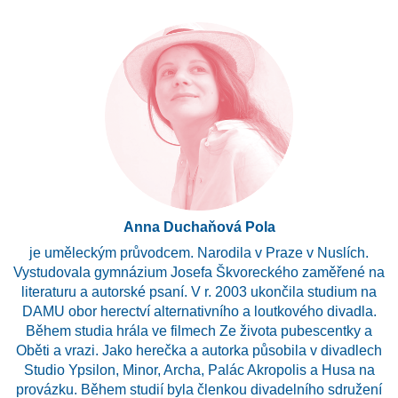
Anna Duchaňová Pola
je uměleckým průvodcem. Narodila v Praze v Nuslích.
Vystudovala gymnázium Josefa Škvoreckého zaměřené na
literaturu a autorské psaní. V r. 2003 ukončila studium na
DAMU obor herectví alternativního a loutkového divadla.
Během studia hrála ve filmech Ze života pubescentky a
Oběti a vrazi. Jako herečka a autorka působila v divadlech
Studio Ypsilon, Minor, Archa, Palác Akropolis a Husa na
provázku. Během studií byla členkou divadelního sdružení