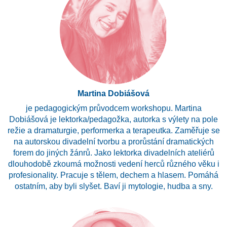
Martina Dobiášová
je pedagogickým průvodcem workshopu. Martina
Dobiášová je lektorka/pedagožka, autorka s výlety na pole
režie a dramaturgie, performerka a terapeutka. Zaměřuje se
na autorskou divadelní tvorbu a prorůstání dramatických
forem do jiných žánrů. Jako lektorka divadelních ateliérů
dlouhodobě zkoumá možnosti vedení herců různého věku i
profesionality. Pracuje s tělem, dechem a hlasem. Pomáhá
ostatním, aby byli slyšet. Baví ji mytologie, hudba a sny.