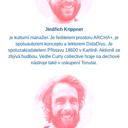
Jindřich Krippner
je kulturní manažer. Je ředitelem prostoru ARCHA+, je
spoluautorem konceptu a lektorem DidaDivu. Je
spoluzakladatelem Přístavu 18600 v Karlíně. Aktivně se
zbývá hudbou. Vedle Curry collective hraje na dechové
nástroje také v uskupení Tonutai.