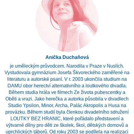
Anička Duchaňová
je uměleckým průvodcem. Narodila v Praze v Nuslích.
Vystudovala gymnázium Josefa Škvoreckého zaměřené na
literaturu a autorské psaní. V r. 2003 ukončila studium na
DAMU obor herectví alternativního a loutkového divadla.
Během studia hrála ve filmech Ze života pubescentky a
Oběti a vrazi. Jako herečka a autorka působila v divadlech
Studio Ypsilon, Minor, Archa, Palác Akropolis a Husa na
provázku. Během studií byla členkou divadelního sdružení
LOUTKY BEZ HRANIC, které pořádalo představení a
výtvarné dílny pro děti ze školek, škol, dětských domovů a
uprchlických táborů. Od roku 2003 se podílela na realizaci