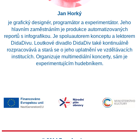
Jan Horký
je grafický designér, programátor a experimentátor. Jeho
hlavním zaměstnáním je produkce automatizovaných
reportů s infografikou. Je spoluautorem konceptu a lektorem
DidaDivu. Loutkové divadlo DidaDiv také kontinuálně
rozpracovává a stará se o jeho uplatnění ve vzdělávacích
institucích. Organizuje multimediální koncerty, sám je
experimentujícím hudebníkem.