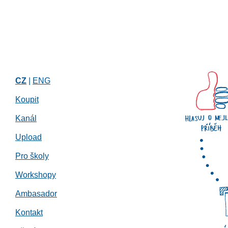
CZ
|
ENG
Koupit
Kanál
Upload
Pro školy
Workshopy
Ambasador
Kontakt